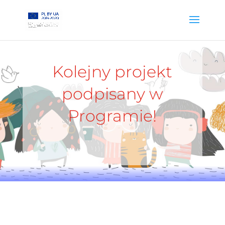
Kolejny projekt
podpisany w
Programie!