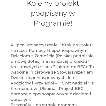
Kolejny projekt
podpisany w
Programie!
4 lipca Stowarzyszenie ′′ Krok po kroku ′′
na rzecz Pomocy Niepełnosprawnym
Dzieciom z Zamościa (Polska) podpisało
umowę dotacji na realizację projektu ′′
Kres równych szans ′′ (akronim: BEC). To
wspólna inicjatywa ze Stowarzyszeniem
Dzieci Niepełnosprawnych, Ich
Rodziców i Przyjaciół – ′′ Świt nadziei ′′ z
Kremenetów (Ukraina). Projekt BEC
pomoże niepełnosprawnym dzieciom i
dorosłym.
Szczegóły – na stronie programu: