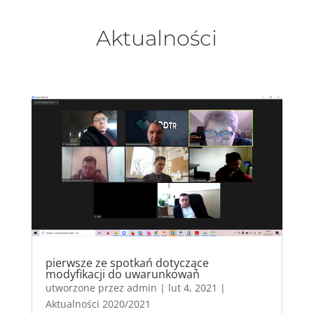
Aktualności
pierwsze ze spotkań dotyczące
modyfikacji do uwarunkowań
utworzone przez
admin
|
lut 4, 2021
|
Aktualności 2020/2021