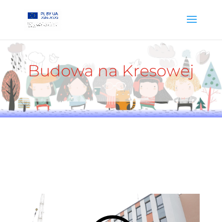
Budowa na Kresowej