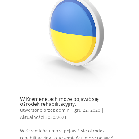
W Kremenetach może pojawić się
ośrodek rehabilitacyjny.
utworzone przez
admin
|
gru 22, 2020
|
Aktualności 2020/2021
W Krzemieńcu może pojawić się ośrodek
rehabilitacyjny W Krzemieńcu może pojawić