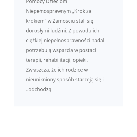
Pomocy Dzieciom
Niepełnosprawnym „Krok za
krokiem” w Zamościu stali się
dorosłymi ludźmi. Z powodu ich
ciężkiej niepełnosprawności nadal
potrzebują wsparcia w postaci
terapii, rehabilitacji, opieki.
Zwłaszcza, że ich rodzice w
nieunikniony sposób starzeją się i
..odchodzą.