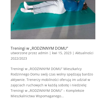
Treningi w „RODZINNYM DOMU”
utworzone przez
admin
|
kwi 15, 2023
|
Aktualności
2022/2023
Treningi w „RODZINNYM DOMU” Mieszkańcy
Rodzinnego Domu swój czas wolny spędzają bardzo
aktywnie. Trenerzy mobilności oferują im udział w
zajęciach ruchowych w każdą sobotę i niedzielę:
Treningi w „RODZINNYM DOMU” – Kompleksie
Mieszkalnictwa Wspomaganego...