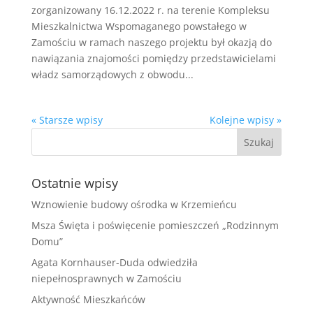
zorganizowany 16.12.2022 r. na terenie Kompleksu
Mieszkalnictwa Wspomaganego powstałego w
Zamościu w ramach naszego projektu był okazją do
nawiązania znajomości pomiędzy przedstawicielami
władz samorządowych z obwodu...
« Starsze wpisy
Kolejne wpisy »
Ostatnie wpisy
Wznowienie budowy ośrodka w Krzemieńcu
Msza Święta i poświęcenie pomieszczeń „Rodzinnym
Domu”
Agata Kornhauser-Duda odwiedziła
niepełnosprawnych w Zamościu
Aktywność Mieszkańców